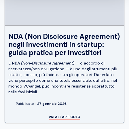
NDA (Non Disclosure Agreement)
negli investimenti in startup:
guida pratica per investitori
L’NDA
(Non-Disclosure Agreement)
— o accordo di
riservatezza/non divulgazione — è uno degli strumenti più
citati e, spesso, più fraintesi
tra gli operatori
. Da un lato
viene percepito come una tutela essenziale; dall’altro, nel
mondo VC/angel, può incontrare resistenze soprattutto
nelle fasi iniziali.
Pubblicato il
27 gennaio 2026
VAI ALL'ARTICOLO