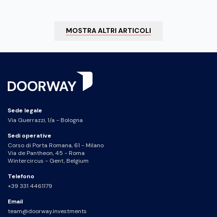
MOSTRA ALTRI ARTICOLI
Sede legale
Via Guerrazzi, 1/a - Bologna
Sedi operative
Corso di Porta Romana, 61 - Milano
Via de Pantheon, 45 - Roma
Wintercircus - Gent, Belgium
Telefono
+39 331 4461179
Email
team@doorway.investments