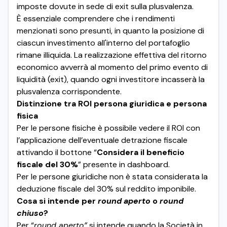
imposte dovute in sede di exit sulla plusvalenza.
È essenziale comprendere che i rendimenti
menzionati sono presunti, in quanto la posizione di
ciascun investimento all'interno del portafoglio
rimane illiquida. La realizzazione effettiva del ritorno
economico avverrà al momento del primo evento di
liquidità (exit), quando ogni investitore incasserà la
plusvalenza corrispondente.
Distinzione tra ROI persona giuridica e persona
fisica
Per le persone fisiche è possibile vedere il ROI con
l’applicazione dell’eventuale detrazione fiscale
attivando il bottone “
Considera il beneficio
fiscale del 30%
” presente in dashboard.
Per le persone giuridiche non è stata considerata la
deduzione fiscale del 30% sul reddito imponibile.
Cosa si intende per
round aperto
o
round
chiuso
?
Per “
round aperto”
si intende quando la Società in