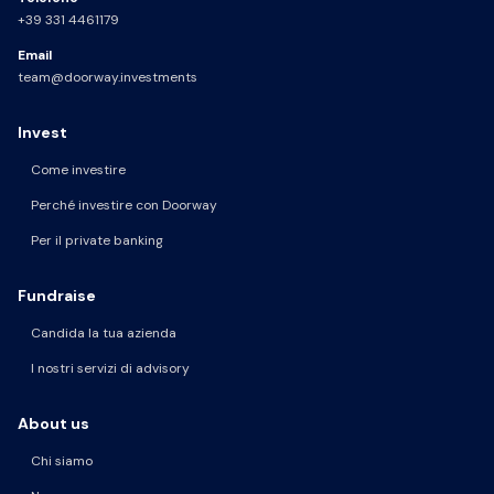
+39 331 4461179
Email
team@doorway.investments
Invest
Come investire
Perché investire con Doorway
Per il private banking
Fundraise
Candida la tua azienda
I nostri servizi di advisory
About us
Chi siamo