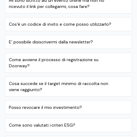
Mi sono iscritto ad un evento online ma non ho
ricevuto il link per collegarmi, cosa fare?
Cos’è un codice di invito e come posso utilizzarlo?
E’ possibile disiscrivermi dalla newsletter?
Come avviene il processo di registrazione su
Doorway?
Cosa succede se il target minimo di raccolta non
viene raggiunto?
Posso revocare il mio investimento?
Come sono valutati i criteri ESG?