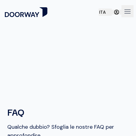
ITA
Apri
FAQ
Qualche dubbio? Sfoglia le nostre FAQ per
approfondire