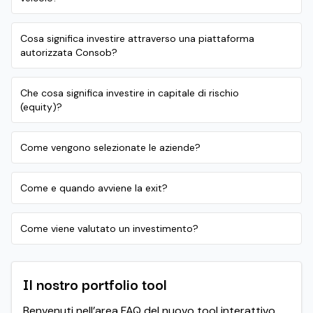
Cosa significa investire attraverso una piattaforma
autorizzata Consob?
Che cosa significa investire in capitale di rischio
(equity)?
Come vengono selezionate le aziende?
Come e quando avviene la exit?
Come viene valutato un investimento?
Il nostro portfolio tool
Benvenuti nell’area FAQ del nuovo tool interattivo