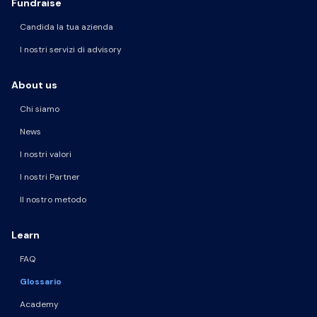
Fundraise
Candida la tua azienda
I nostri servizi di advisory
About us
Chi siamo
News
I nostri valori
I nostri Partner
Il nostro metodo
Learn
FAQ
Glossario
Academy