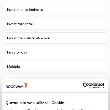
Investimento indiretto
Investitore retail
Investitori sofisticati e non
Investor day
Multiplo
PIR alternativo
Pre-money
Questo sito web utilizza i Cookie
Regime alternativo di trasferimento delle quote