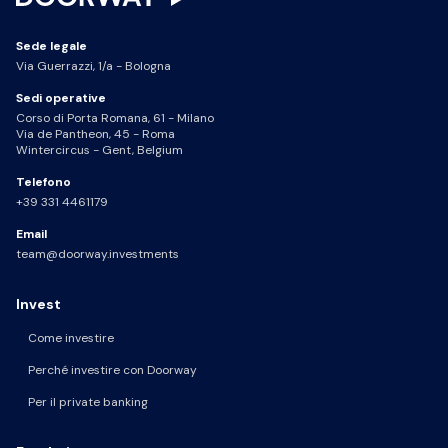
Sede legale
Via Guerrazzi, 1/a - Bologna
Sedi operative
Corso di Porta Romana, 61 - Milano
Via de Pantheon, 45 - Roma
Wintercircus - Gent, Belgium
Telefono
+39 331 4461179
Email
team@doorway.investments
Invest
Come investire
Perché investire con Doorway
Per il private banking