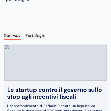
Doorway
Portafoglio
Le startup contro il governo sullo
stop agli incentivi fiscali
L'approfondimento di Raffaele Ricciardi su Repubblica.
Scadute le detrazioni al 30% sugli investimenti. L’Italia non