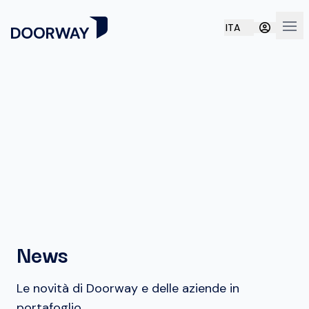
ITA
Apri
News
Le novità di
Doorway
e delle aziende in
portafoglio