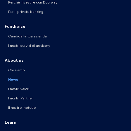
Perché investire con Doorway
Per il private banking
Fundraise
Candida la tua azienda
I nostri servizi di advisory
About us
Chi siamo
News
I nostri valori
I nostri Partner
Il nostro metodo
Learn