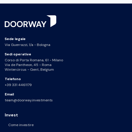
Sede legale
Via Guerrazzi, 1/a - Bologna
Sedi operative
Corso di Porta Romana, 61 - Milano
Via de Pantheon, 45 - Roma
Wintercircus - Gent, Belgium
Telefono
+39 331 4461179
Email
team@doorway.investments
Invest
Come investire