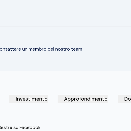
 contattare un membro del nostro team
Investimento
Approfondimento
Do
Sestre su Facebook