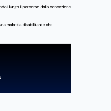
ndoli lungo il percorso dalla concezione
 una malattia disabilitante che
g