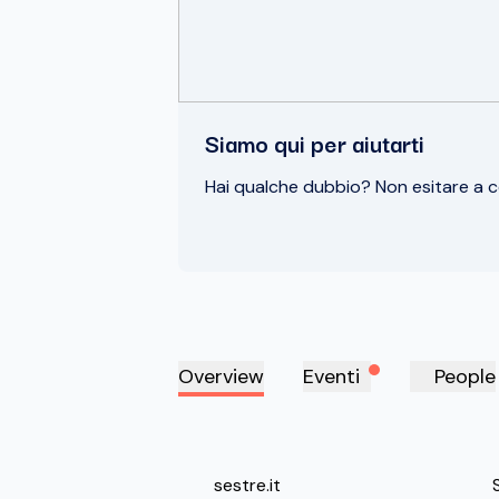
Siamo qui per aiutarti
Hai qualche dubbio? Non esitare a
Overview
Eventi
People
Sestre
sestre.it