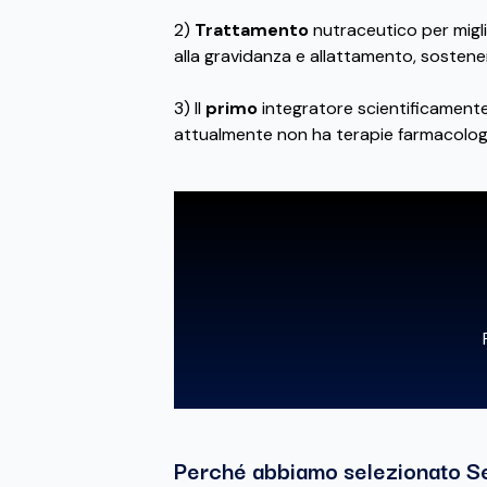
2)
Trattamento
nutraceutico per migli
alla gravidanza e allattamento, sostenend
3) Il
primo
integratore scientificamente
attualmente non ha terapie farmacolog
Perché abbiamo selezionato S