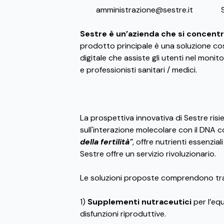
amministrazione@sestre.it
Sestre è un’azienda che si concentra
prodotto principale è una soluzione cos
digitale che assiste gli utenti nel moni
e professionisti sanitari / medici.
La prospettiva innovativa di Sestre risi
sull'interazione molecolare con il DNA
della fertilità"
, offre nutrienti essenzia
Sestre offre un servizio rivoluzionario.
Le soluzioni proposte comprendono trat
1)
Supplementi nutraceutici
per l’equ
disfunzioni riproduttive.