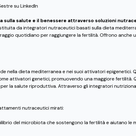
Sestre su LinkedIn
 sulla salute e il benessere attraverso soluzioni nutrac
tituita da integratori nutraceutici basati sulla dieta mediter
toraggio quotidiano per raggiungere la fertilità. Offrono anche 
ede nella dieta mediterranea e nei suoi attivatori epigenetici
 come attivatori genetici, promuovendo una maggiore fertilità
li per la salute riproduttiva. Attraverso gli integratori nutrizi
tamenti nutraceutici mirati:
ilibrio del microbiota che sostengono la fertilità e aiutano le 