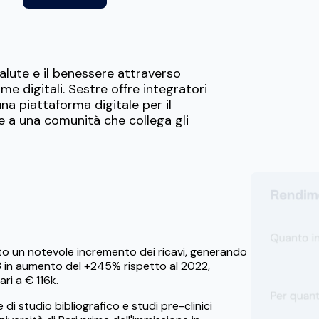
alute e il benessere attraverso
me digitali. Sestre offre integratori
na piattaforma digitale per il
me a una comunità che collega gli
o un notevole incremento dei ricavi, generando
3 in aumento del +245% rispetto al 2022,
ri a € 116k.
e di studio bibliografico e studi pre-clinici