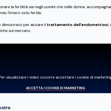
orare la fertilità sia negli uomini che nelle donne, accompagna
o l'intero ciclo fertile.
 dimostrato per aiutare il
trattamento dell'endometriosi
,
iche sul mercato.
Per visualizzare i video occorre accettare i cookie di marketin
ACCETTA I COOKIE DI MARKETING
estre