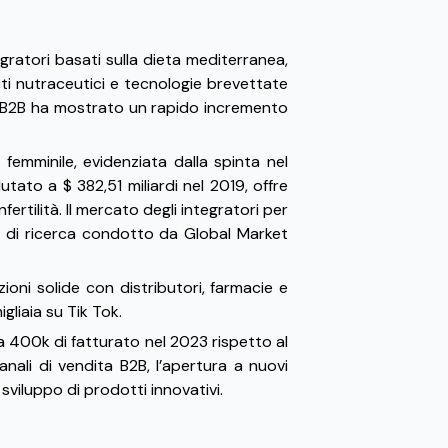
gratori basati sulla dieta mediterranea,
otti nutraceutici e tecnologie brevettate
C, B2B ha mostrato un rapido incremento
femminile, evidenziata dalla spinta nel
ato a $ 382,51 miliardi nel 2019, offre
rtilità. Il mercato degli integratori per
dio di ricerca condotto da Global Market
ioni solide con distributori, farmacie e
gliaia su Tik Tok.
a 400k di fatturato nel 2023 rispetto al
anali di vendita B2B, l’apertura a nuovi
sviluppo di prodotti innovativi.