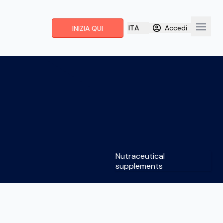
ITA
Accedi
INIZIA QUI
Apri i
Nutraceutical
supplements