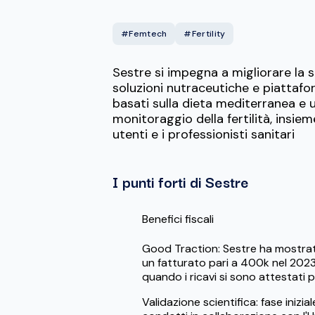
#Femtech
#Fertility
Sestre si impegna a migliorare la s
soluzioni nutraceutiche e piattafor
basati sulla dieta mediterranea e u
monitoraggio della fertilità, insie
utenti e i professionisti sanitari
I punti forti di Sestre
Benefici fiscali
Good Traction: Sestre ha mostrat
un fatturato pari a 400k nel 202
quando i ricavi si sono attestati pa
Validazione scientifica: fase inizial