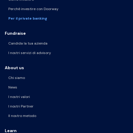
Perché investire con Doorway
Per il private banking
Fundraise
Candida la tua azienda
I nostri servizi di advisory
About us
Chi siamo
News
I nostri valori
I nostri Partner
Il nostro metodo
Learn