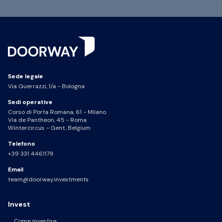
Sede legale
Via Guerrazzi, 1/a - Bologna
Sedi operative
Corso di Porta Romana, 61 - Milano
Via de Pantheon, 45 - Roma
Wintercircus - Gent, Belgium
Telefono
+39 331 4461179
Email
team@doorway.investments
Invest
Come investire