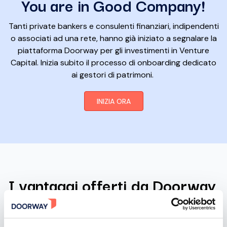
You are in Good Company!
Tanti private bankers e consulenti finanziari, indipendenti
o associati ad una rete, hanno già iniziato a segnalare la
piattaforma Doorway per gli investimenti in Venture
Capital. Inizia subito il processo di onboarding dedicato
ai gestori di patrimoni.
INIZIA ORA
I vantaggi offerti da Doorway
Doorway è il partner affidabile per i private bankers e
consulenti finanziari che vogliono offrire investimenti in
Venture Capital alla propria clientela. Ecco i vantaggi.