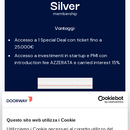
Silver
membership
Vantaggi:
Accesso a 1 Special Deal con ticket fino a
25.000€
Accesso a investimenti in startup e PMI con
introduction fee AZZERATA e carried interest 15%
ATTIVABILE DOPO L'ISCRIZIONE
Gold
Questo sito web utilizza i Cookie
Utilizziamo i Cookie necessari al corretto utilizzo del