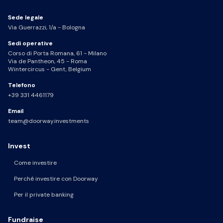
Sede legale
Via Guerrazzi, 1/a - Bologna
Sedi operative
Corso di Porta Romana, 61 - Milano
Via de Pantheon, 45 - Roma
Wintercircus - Gent, Belgium
Telefono
+39 331 4461179
Email
team@doorway.investments
Invest
Come investire
Perché investire con Doorway
Per il private banking
Fundraise