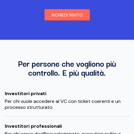
RICHIEDI INVITO
Per persone che vogliono più
controllo. E più qualità.
Investitori privati
Per chi vuole accedere al VC con ticket coerenti e un
processo strutturato.
Investitori professionali
Per chi cerca dealflow selezionato, execution pulita e