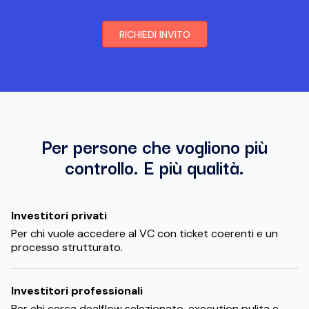
RICHIEDI INVITO
Per persone che vogliono più
controllo. E più qualità.
Investitori privati
Per chi vuole accedere al VC con ticket coerenti e un
processo strutturato.
Investitori professionali
Per chi cerca dealflow selezionato, execution pulita e