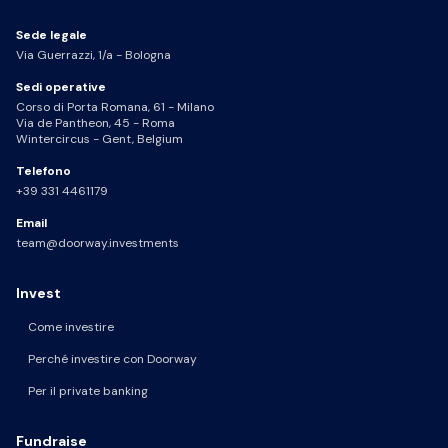
Sede legale
Via Guerrazzi, 1/a - Bologna
Sedi operative
Corso di Porta Romana, 61 - Milano
Via de Pantheon, 45 - Roma
Wintercircus - Gent, Belgium
Telefono
+39 331 4461179
Email
team@doorway.investments
Invest
Come investire
Perché investire con Doorway
Per il private banking
Fundraise