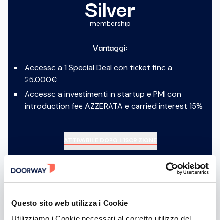
Silver
membership
Vantaggi:
Accesso a 1 Special Deal con ticket fino a
25.000€
Accesso a investimenti in startup e PMI con
introduction fee AZZERATA e carried interest 15%
ATTIVABILE DOPO L'ISCRIZIONE
Gold
Questo sito web utilizza i Cookie
Utilizziamo i Cookie necessari al corretto utilizzo del